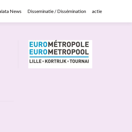
alata News
Disseminatie / Dissémination
actie