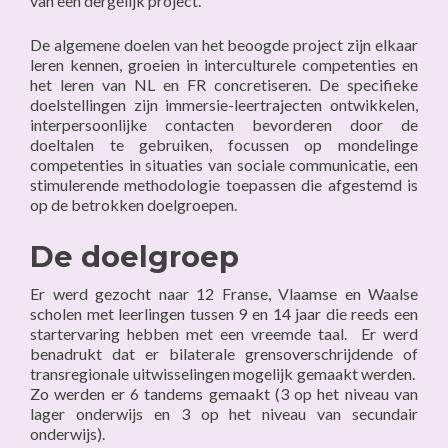
van een dergelijk project.
De algemene doelen van het beoogde project zijn elkaar
leren kennen, groeien in interculturele competenties en
het leren van NL en FR concretiseren. De specifieke
doelstellingen zijn immersie-leertrajecten ontwikkelen,
interpersoonlijke contacten bevorderen door de
doeltalen te gebruiken, focussen op mondelinge
competenties in situaties van sociale communicatie, een
stimulerende methodologie toepassen die afgestemd is
op de betrokken doelgroepen.
De doelgroep
Er werd gezocht naar 12 Franse, Vlaamse en Waalse
scholen met leerlingen tussen 9 en 14 jaar die reeds een
startervaring hebben met een vreemde taal. Er werd
benadrukt dat er bilaterale grensoverschrijdende of
transregionale uitwisselingen mogelijk gemaakt werden.
Zo werden er 6 tandems gemaakt (3 op het niveau van
lager onderwijs en 3 op het niveau van secundair
onderwijs).