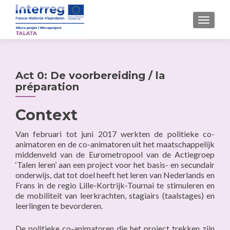
MENU
Act 0: De voorbereiding / la
préparation
Context
Van februari tot juni 2017 werkten de politieke co-
animatoren en de co-animatoren uit het maatschappelijk
middenveld van de Eurometropool van de Actiegroep
‘Talen leren’ aan een project voor het basis- en secundair
onderwijs, dat tot doel heeft het leren van Nederlands en
Frans in de regio Lille-Kortrijk-Tournai te stimuleren en
de mobiliteit van leerkrachten, stagiairs (taalstages) en
leerlingen te bevorderen.
De politieke co-animatoren die het project trekken zijn