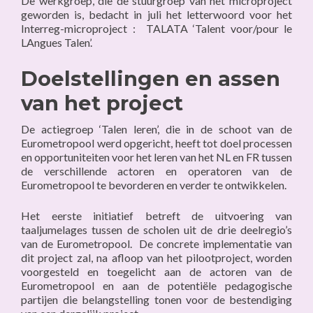
De werkgroep, die de stuurgroep van het microproject
geworden is, bedacht in juli het letterwoord voor het
Interreg-microproject : TALATA ‘Talent voor/pour le
LAngues Talen’.
Doelstellingen en assen
van het project
De actiegroep ‘Talen leren’, die in de schoot van de
Eurometropool werd opgericht, heeft tot doel processen
en opportuniteiten voor het leren van het NL en FR tussen
de verschillende actoren en operatoren van de
Eurometropool te bevorderen en verder te ontwikkelen.
Het eerste initiatief betreft de uitvoering van
taaljumelages tussen de scholen uit de drie deelregio’s
van de Eurometropool. De concrete implementatie van
dit project zal, na afloop van het pilootproject, worden
voorgesteld en toegelicht aan de actoren van de
Eurometropool en aan de potentiële pedagogische
partijen die belangstelling tonen voor de bestendiging