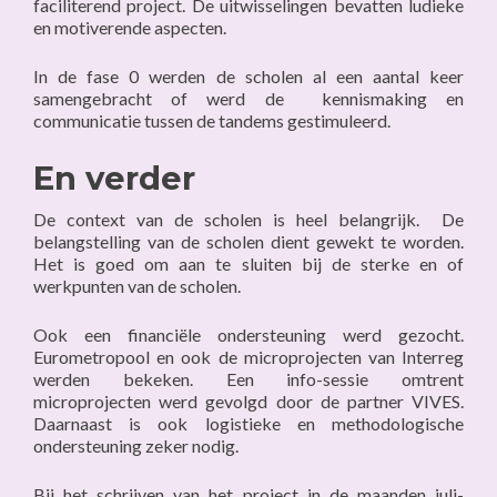
faciliterend project. De uitwisselingen bevatten ludieke
en motiverende aspecten.
In de fase 0 werden de scholen al een aantal keer
samengebracht of werd de kennismaking en
communicatie tussen de tandems gestimuleerd.
En verder
De context van de scholen is heel belangrijk. De
belangstelling van de scholen dient gewekt te worden.
Het is goed om aan te sluiten bij de sterke en of
werkpunten van de scholen.
Ook een financiële ondersteuning werd gezocht.
Eurometropool en ook de microprojecten van Interreg
werden bekeken. Een info-sessie omtrent
microprojecten werd gevolgd door de partner VIVES.
Daarnaast is ook logistieke en methodologische
ondersteuning zeker nodig.
Bij het schrijven van het project in de maanden juli-