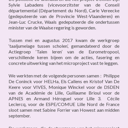
Sylvie Labadens (vicevoorzitster van de Conseil
départemental (Département du Nord), Carle Vereecke
(gedeputeerde van de Provincie West-Vlaanderen) en
Jean-Luc Crucke, Waals gedeputeerde die ondertussen
minister van de Waalse regering is geworden.
Tussen mei en augustus 2017 kwam de werkgroep
‘taaljumelage tussen scholen’, gemandateerd door de
Actiegroep ‘Talen leren’ van de Eurometropool,
verschillende keren bijeen om de acties, fasering en
concrete uitwerking van het microproject vast te leggen.
We werkten met de volgende personen samen : Philippe
De Coninck voor HELHa, Els Callens en Kristof Van De
Keere voor VIVES, Monique Winckel voor de DSDEN
van de Académie de Lille, Guillaume Brioul voor de
APNES en Armand Héroguel voor Lille 3. Cécile
Leclercq, voor de ESPE/COMUE Lille Nord de France
sloot samen met Sabine Forrier van Howest aan midden
september.